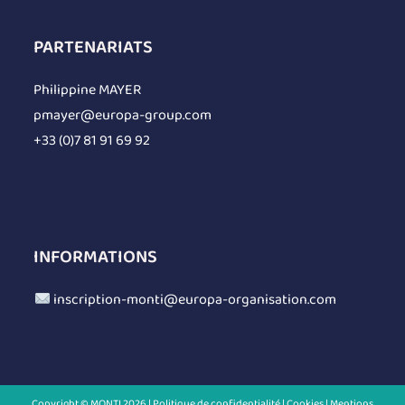
PARTENARIATS
Philippine MAYER
pmayer@europa-group.com
+33 (0)7 81 91 69 92
INFORMATIONS
inscription-monti@europa-organisation.com
Copyright © MONTI 2026 |
Politique de confidentialité
|
Cookies |
Mentions