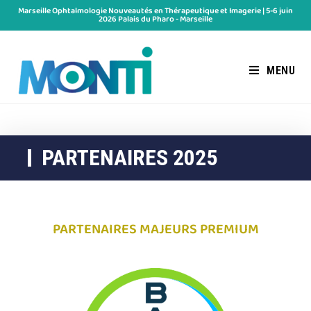
Marseille Ophtalmologie Nouveautés en Thérapeutique et Imagerie | 5-6 juin
2026 Palais du Pharo - Marseille
MENU
PARTENAIRES 2025
PARTENAIRES MAJEURS PREMIUM