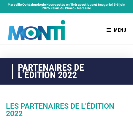
Marseille Ophtalmologie Nouveautés en Thérapeutique et Imagerie | 5-6 juin
2026 Palais du Pharo - Marseille
MENU
PARTENAIRES DE
L’ÉDITION 2022
LES PARTENAIRES DE L'ÉDITION
2022
MAJOR SPONSORS